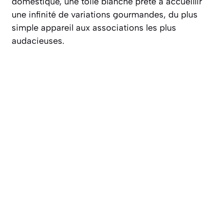
domestique, une toile blanche prête à accueillir
une infinité de variations gourmandes, du plus
simple appareil aux associations les plus
audacieuses.