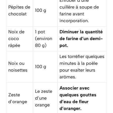
Enrober d’une
Pépites de
cuillère à soupe de
100 g
chocolat
farine avant
incorporation.
Noix de
1 pot
Diminuer la quantité
coco
(environ
de farine d’un demi-
râpée
80 g)
pot.
Les torréfier quelques
Noix ou
minutes à la poêle
100 g
noisettes
pour exalter leurs
arômes.
Associer avec
Le zeste
Zeste
quelques gouttes
d’une
d’orange
d’eau de fleur
orange
d’oranger.