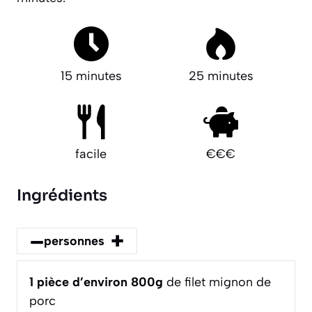
15 minutes
25 minutes
facile
€€€
Ingrédients
–
+
personnes
1
pièce d’environ 800g
de filet mignon de
porc