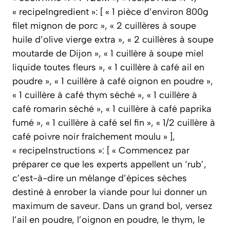
« recipeIngredient »: [ « 1 pièce d’environ 800g
filet mignon de porc », « 2 cuillères à soupe
huile d’olive vierge extra », « 2 cuillères à soupe
moutarde de Dijon », « 1 cuillère à soupe miel
liquide toutes fleurs », « 1 cuillère à café ail en
poudre », « 1 cuillère à café oignon en poudre »,
« 1 cuillère à café thym séché », « 1 cuillère à
café romarin séché », « 1 cuillère à café paprika
fumé », « 1 cuillère à café sel fin », « 1/2 cuillère à
café poivre noir fraîchement moulu » ],
« recipeInstructions »: [ « Commencez par
préparer ce que les experts appellent un ‘rub’,
c’est-à-dire un mélange d’épices sèches
destiné à enrober la viande pour lui donner un
maximum de saveur. Dans un grand bol, versez
l’ail en poudre, l’oignon en poudre, le thym, le