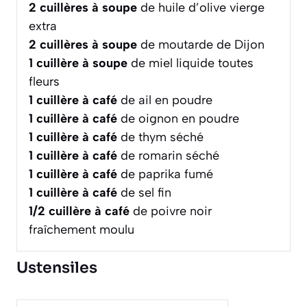
2
cuillères à soupe
de huile d’olive vierge
extra
2
cuillères à soupe
de moutarde de Dijon
1
cuillère à soupe
de miel liquide toutes
fleurs
1
cuillère à café
de ail en poudre
1
cuillère à café
de oignon en poudre
1
cuillère à café
de thym séché
1
cuillère à café
de romarin séché
1
cuillère à café
de paprika fumé
1
cuillère à café
de sel fin
1/2
cuillère à café
de poivre noir
fraîchement moulu
Ustensiles