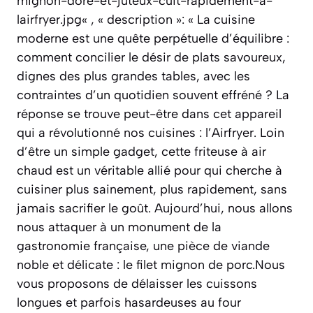
mignon-dore-et-juteux-cuit-rapidement-a-
lairfryer.jpg« , « description »: « La cuisine
moderne est une quête perpétuelle d’équilibre :
comment concilier le désir de plats savoureux,
dignes des plus grandes tables, avec les
contraintes d’un quotidien souvent effréné ? La
réponse se trouve peut-être dans cet appareil
qui a révolutionné nos cuisines : l’Airfryer. Loin
d’être un simple gadget, cette friteuse à air
chaud est un véritable allié pour qui cherche à
cuisiner plus sainement, plus rapidement, sans
jamais sacrifier le goût. Aujourd’hui, nous allons
nous attaquer à un monument de la
gastronomie française, une pièce de viande
noble et délicate : le filet mignon de porc.Nous
vous proposons de délaisser les cuissons
longues et parfois hasardeuses au four