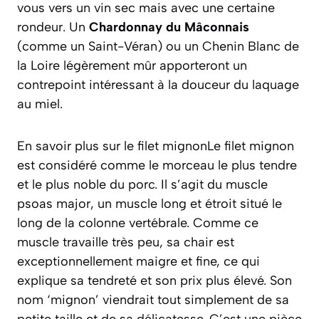
vous vers un vin sec mais avec une certaine
rondeur. Un
Chardonnay du Mâconnais
(comme un Saint-Véran) ou un Chenin Blanc de
la Loire légèrement mûr apporteront un
contrepoint intéressant à la douceur du laquage
au miel.
En savoir plus sur le filet mignonLe filet mignon
est considéré comme le morceau le plus tendre
et le plus noble du porc. Il s’agit du muscle
psoas major, un muscle long et étroit situé le
long de la colonne vertébrale. Comme ce
muscle travaille très peu, sa chair est
exceptionnellement maigre et fine, ce qui
explique sa tendreté et son prix plus élevé. Son
nom ‘mignon’ viendrait tout simplement de sa
petite taille et de sa délicatesse. C’est une pièce