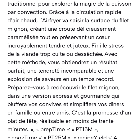
traditionnel pour explorer la magie de la cuisson
par convection. Grâce à la circulation rapide
d’air chaud, l’Airfryer va saisir la surface du filet
mignon, créant une croûte délicieusement
caramélisée tout en préservant un cœur
incroyablement tendre et juteux. Fini le stress
de la viande trop cuite ou desséchée. Avec
cette méthode, vous obtiendrez un résultat
parfait, une tendreté incomparable et une
explosion de saveurs en un temps record.
Préparez-vous à redécouvrir le filet mignon,
dans une version express et gourmande qui
bluffera vos convives et simplifiera vos dîners
en famille ou entre amis. C’est la promesse d’un
plat de fête, réalisable en moins de trente
minutes. », « prepTime »: « PT15M »,
« cookTime »: « PT25M », « recipeYield »: 4,