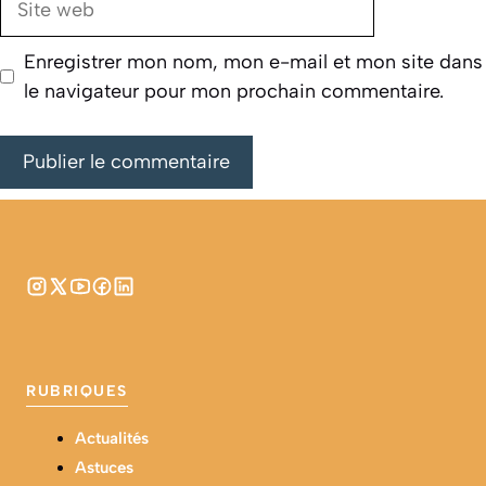
web
Enregistrer mon nom, mon e-mail et mon site dans
le navigateur pour mon prochain commentaire.
RUBRIQUES
Actualités
Astuces