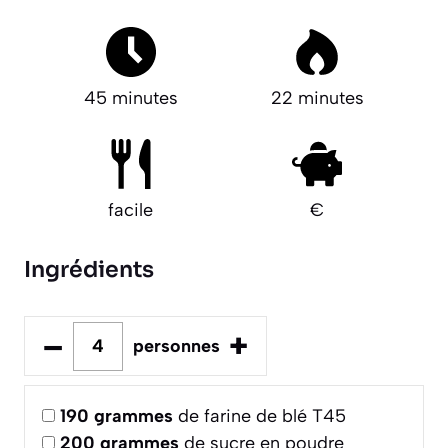
45 minutes
22 minutes
facile
€
Ingrédients
–
+
personnes
190
grammes
de farine de blé T45
200
grammes
de sucre en poudre