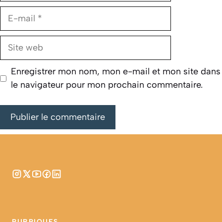
E-
mail
Site
web
Enregistrer mon nom, mon e-mail et mon site dans
le navigateur pour mon prochain commentaire.
RUBRIQUES