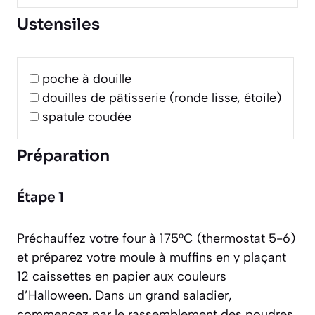
Ustensiles
poche à douille
douilles de pâtisserie (ronde lisse, étoile)
spatule coudée
Préparation
Étape 1
Préchauffez votre four à 175°C (thermostat 5-6)
et préparez votre moule à muffins en y plaçant
12 caissettes en papier aux couleurs
d’Halloween. Dans un grand saladier,
commencez par le rassemblement des poudres.