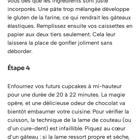
vous dès que les ingrédients sont juste
incorporés. Une pâte trop mélangée développe
le gluten de la farine, ce qui rendrait les gâteaux
élastiques. Remplissez ensuite vos caissettes en
papier aux deux tiers seulement. Cela leur
laissera la place de gonfler joliment sans
déborder.
Étape 4
Enfournez vos futurs cupcakes à mi-hauteur
pour une durée de 20 à 22 minutes. La magie
opère, et une délicieuse odeur de chocolat va
bientôt embaumer votre cuisine. Pour vérifier la
cuisson, la technique de la lame de couteau (ou
d’un cure-dent) est infaillible. Piquez au cœur
d’un gâteau : si la lame ressort propre et sèche,