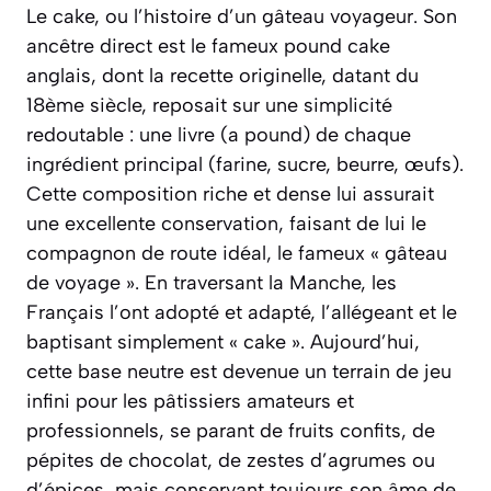
Le cake, ou l’histoire d’un gâteau voyageur. Son
ancêtre direct est le fameux
pound cake
anglais, dont la recette originelle, datant du
18ème siècle, reposait sur une simplicité
redoutable : une livre (
a pound
) de chaque
ingrédient principal (farine, sucre, beurre, œufs).
Cette composition riche et dense lui assurait
une excellente conservation, faisant de lui le
compagnon de route idéal, le fameux « gâteau
de voyage ». En traversant la Manche, les
Français l’ont adopté et adapté, l’allégeant et le
baptisant simplement « cake ». Aujourd’hui,
cette base neutre est devenue un terrain de jeu
infini pour les pâtissiers amateurs et
professionnels, se parant de fruits confits, de
pépites de chocolat, de zestes d’agrumes ou
d’épices, mais conservant toujours son âme de