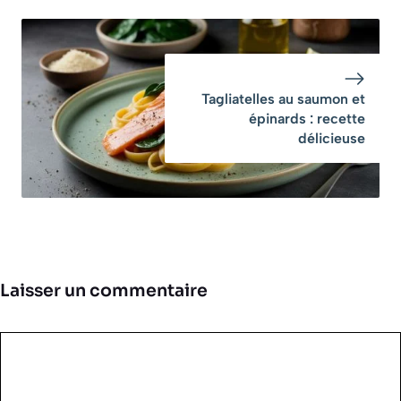
Tagliatelles au saumon et
épinards : recette
délicieuse
Laisser un commentaire
Commentaire