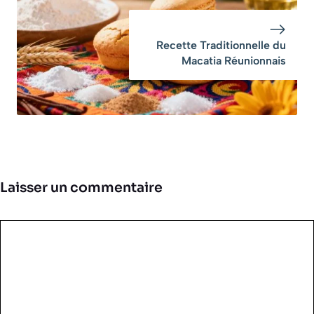
Recette Traditionnelle du
Macatia Réunionnais
Laisser un commentaire
Commentaire