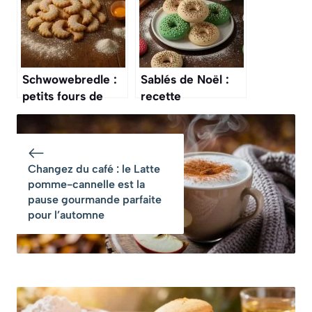
original
reproduire
Schwowebredle :
Sablés de Noël :
petits fours de
recette
Noël traditionnels
Ausstecherle
facile et rapide
Changez du café : le Latte
pomme-cannelle est la
pause gourmande parfaite
pour l’automne