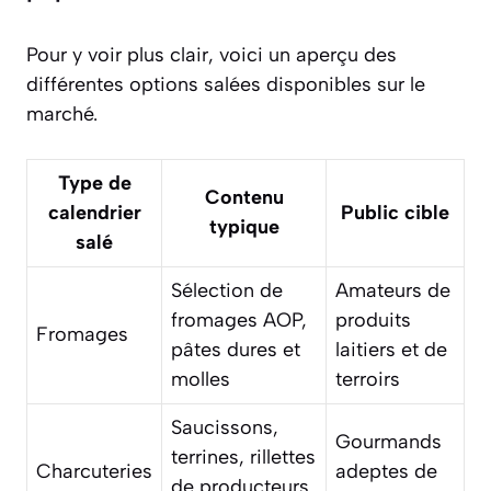
Pour y voir plus clair, voici un aperçu des
différentes options salées disponibles sur le
marché.
Type de
Contenu
calendrier
Public cible
typique
salé
Sélection de
Amateurs de
fromages AOP,
produits
Fromages
pâtes dures et
laitiers et de
molles
terroirs
Saucissons,
Gourmands
terrines, rillettes
Charcuteries
adeptes de
de producteurs