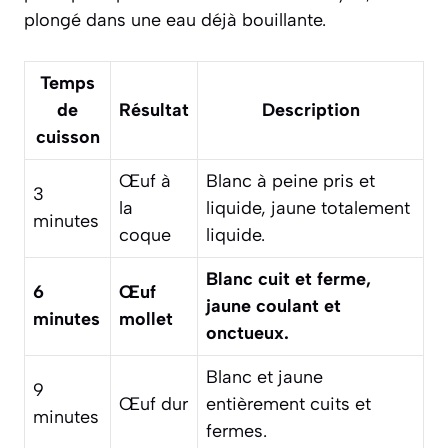
plongé dans une eau déjà bouillante.
Temps
de
Résultat
Description
cuisson
Œuf à
Blanc à peine pris et
3
la
liquide, jaune totalement
minutes
coque
liquide.
Blanc cuit et ferme,
6
Œuf
jaune coulant et
minutes
mollet
onctueux.
Blanc et jaune
9
Œuf dur
entièrement cuits et
minutes
fermes.