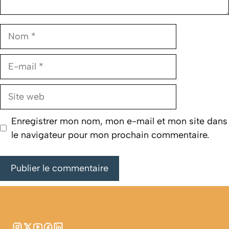
Nom
E-
mail
Site
web
Enregistrer mon nom, mon e-mail et mon site dans
le navigateur pour mon prochain commentaire.