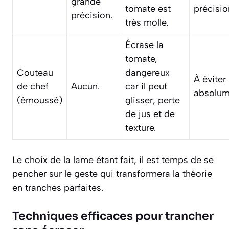
grande
tomate est
précisio
précision.
très molle.
Écrase la
tomate,
Couteau
dangereux
À éviter
de chef
Aucun.
car il peut
absolum
(émoussé)
glisser, perte
de jus et de
texture.
Le choix de la lame étant fait, il est temps de se
pencher sur le geste qui transformera la théorie
en tranches parfaites.
Techniques efficaces pour trancher