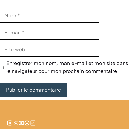
Nom
E-
mail
Site
web
Enregistrer mon nom, mon e-mail et mon site dans
le navigateur pour mon prochain commentaire.