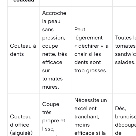
Accroche
la peau
sans
Peut
pression,
légèrement
Toutes l
Couteau à
coupe
« déchirer » la
tomates
dents
nette, très
chair si les
sandwic
efficace
dents sont
salades.
sur
trop grosses.
tomates
mûres.
Nécessite un
Coupe
excellent
Dés,
très
Couteau
tranchant,
brunoise
propre et
d’office
moins
découp
lisse,
(aiguisé)
efficace si la
de