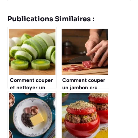
Publications Similaires :
Comment couper
Comment couper
et nettoyer un
un jambon cru
poireau
comme un pro ?
correctement ?