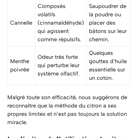
Composés
Saupoudrer de
volatils
la poudre ou
Cannelle
(cinnamaldéhyde)
placer des
qui agissent
bâtons sur leur
comme répulsifs.
chemin.
Quelques
Odeur très forte
Menthe
gouttes d’huile
qui perturbe leur
poivrée
essentielle sur
système olfactif.
un coton.
Malgré toute son efficacité, nous suggérons de
reconnaître que la méthode du citron a ses
propres limites et n’est pas toujours la solution
miracle.