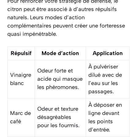
Pour renforcer votre stratégie de défense, le
citron peut être associé à d’autres répulsifs
naturels. Leurs modes d’action
complémentaires peuvent créer une forteresse
quasi impénétrable.
Répulsif
Mode d’action
Application
À pulvériser
Odeur forte et
Vinaigre
dilué avec de
acide qui masque
blanc
l’eau sur les
les phéromones.
passages.
À déposer en
Odeur et texture
Marc de
ligne devant
désagréables
café
les points
pour les fourmis.
d’entrée.