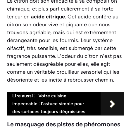
Le citron doit son efficacité à sa composition
chimique, et plus particulièrement à sa forte
teneur en
acide citrique
. Cet acide confère au
citron son odeur vive et piquante que nous
trouvons agréable, mais qui est extrêmement
dérangeante pour les fourmis. Leur système
olfactif, très sensible, est submergé par cette
fragrance puissante. L’odeur du citron n’est pas
seulement désagréable pour elles, elle agit
comme un véritable brouilleur sensoriel qui les
désoriente et les incite à rebrousser chemin.
Lire aussi :
Votre cuisine
impeccable : l’astuce simple pour
des surfaces toujours dégraissées
Le masquage des pistes de phéromones